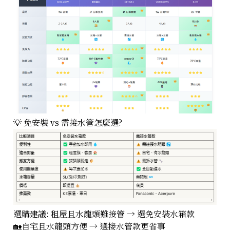
💡 免安裝 vs 需接水管怎麼選?
選購建議: 租屋且水龍頭難接管 → 選免安裝水箱款
🏡自宅且水龍頭方便 → 選接水管款更省事