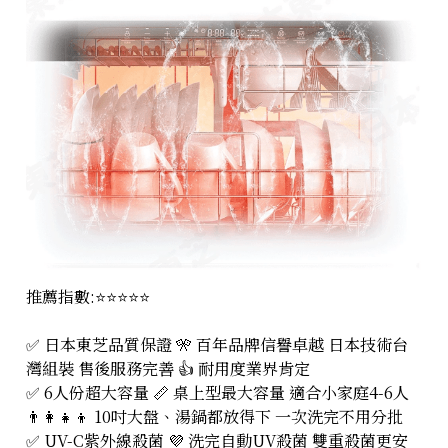
推薦指數:⭐⭐⭐⭐⭐
✅ 日本東芝品質保證 🎌 百年品牌信譽卓越 日本技術台
灣組裝 售後服務完善 👍 耐用度業界肯定
✅ 6人份超大容量 📏 桌上型最大容量 適合小家庭4-6人
👨‍👩‍👧‍👦 10吋大盤、湯鍋都放得下 一次洗完不用分批
✅ UV-C紫外線殺菌 💜 洗完自動UV殺菌 雙重殺菌更安