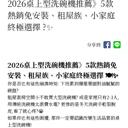
2026桌上型洗碗機推薦》5款
熱銷免安裝、租屋族、小家庭
終極選擇 ?️✨
分享到
2026桌上型洗碗機推薦》5款熱銷免
安裝、租屋族、小家庭終極選擇 🍽️✨
你是否也有這些崩潰時刻: 下班累到爆還要面對油膩膩的
碗盤?
租屋套房空間小不敢買大型洗碗機? 或是家裡只有2-3人,
用傳統洗碗機太浪費水電? 更慘的是冬天洗碗手乾裂脫
皮,看了就心疼?😭
如果你也有這些困擾, 那你一定要認識改變生活品質的桌
上型洗碗機!