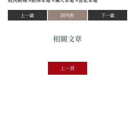
庭洗碗機 #廚房家電 #懶人家電 #智能家電
上一篇
回列表
下一篇
上一頁