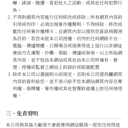
嚇、誹謗、騷擾、冒犯他人之活動，或其他任何犯罪行
為。
不得對網頁內容進行任何修改或移除；所有網頁內容的
引用或列印，必須出現著作權聲明，不得移除、修改或
竄改任何著作權標示；且網頁內容以提供您資訊與服務
為目的，若您未經本公司授權，切勿於任何網路平台、
電腦、傳播媒體、公開場合或商業用途上逕行以非網址
連結方式複製、抄襲、張貼、傳播或發佈。以上所指網
頁內容，並不包括本網站或其他由本公司所擁有、管
理、授權或監督之網站上的設計或版面配置
除非本公司以書面明示或規定，否則本公司提供屬網頁
內容的資料給您，並不表示給予您本網站網頁內容在專
利權、商標權、著作權或其他智慧財產權上的任何使用
權。
三、免責聲明
本公司與其協力廠商不會就連同網站服務一起依任何用途