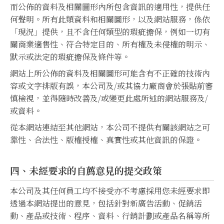
而公佈的資料及相關圖形內所包含資訊的適用性，提供任
何聲明。所有此類資料和相關圖形，以及網站服務，係依
「現況」提供，且不含任何類型的瑕疵擔保，例如一切有
關商業適售性、符合特定目的、所有權及未侵權的明示、
默示或法定的瑕疵擔保及條件等。
網站上所公佈的資料及相關圖形可能含有不正確的技術內
容或文字排版有誤，本公司及/或其協力廠商會於張貼前審
慎檢視，並得隨時改善及/或變更此處所述的網站服務及/
或資料。
從本網站連結至其他網站，本公司不提供有關該網站之可
靠性、合法性、版權授權、真實性或其他資訊的保證。
四、未經要求的自薦意見的提交政策
本公司及其任何員工均不接受亦不考慮採用您未經要求即
透過本網站提出的意見，包括針對新廣告活動、促銷活
動、產品或技術、程序、資料、行銷計劃或產品名稱等所