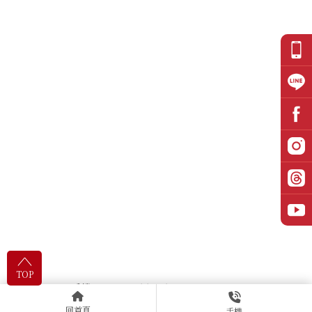
TOP
0934366096
m09119015@gmail.com
回首頁
手機