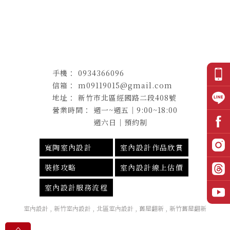
0934366096
m09119015@gmail.com
新竹市北區經國路二段408號
週一~週五｜9:00~18:00
週六日｜預約制
寬陶室內設計
室內設計作品欣賞
裝修攻略
室內設計線上估價
室內設計服務流程
室內設計
新竹室內設計
北區室內設計
舊屋翻新
新竹舊屋翻新