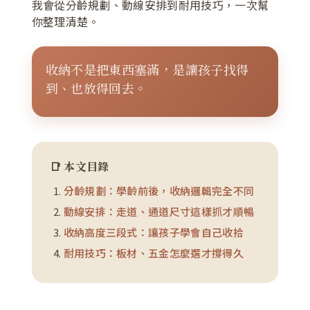
我會從分齡規劃、動線安排到耐用技巧，一次幫
你整理清楚。
收納不是把東西塞滿，是讓孩子找得
到、也放得回去。
📑 本文目錄
分齡規劃：學齡前後，收納邏輯完全不同
動線安排：走道、通道尺寸這樣抓才順暢
收納高度三段式：讓孩子學會自己收拾
耐用技巧：板材、五金怎麼選才撐得久