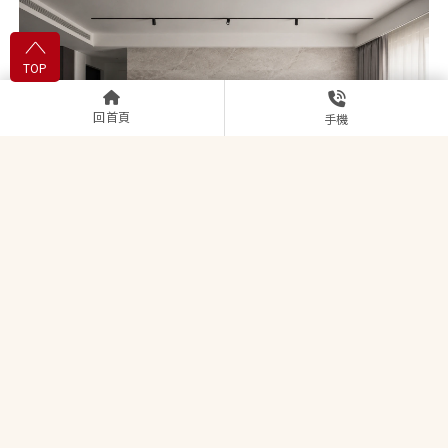
TOP
回首頁
手機
2026新竹室內設計風格怎麼選？ 4種竹科熱門風格深談
上一頁