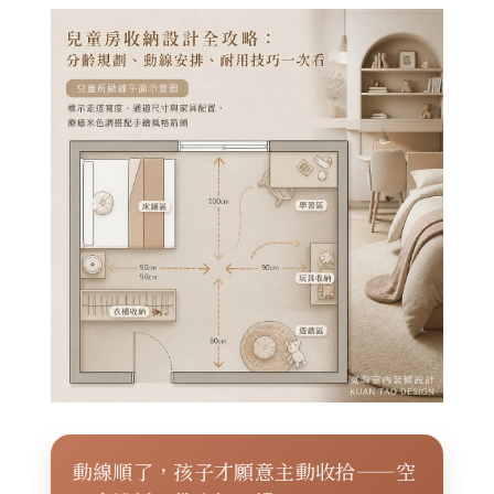
動線順了，孩子才願意主動收拾——空