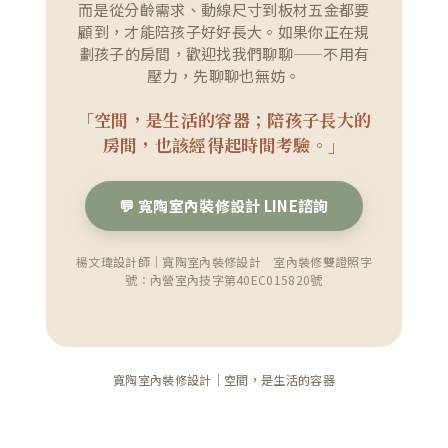
而是從分齡需求、動線尺寸到板材五金都要
顧到，才能陪孩子好好長大。如果你正在規
劃孩子的房間，歡迎找我們聊聊——不用有
壓力，先聊聊也無妨。
「空間，是生活的容器；陪孩子長大的
房間，也該經得起時間考驗。」
💬 寬陶室內裝修設計 LINE諮詢
楊文瑋設計師｜寬陶室內裝修設計 室內裝修雙證照字
號：內營室內技字第40EC015820號
寬陶室內裝修設計｜空間，是生活的容器