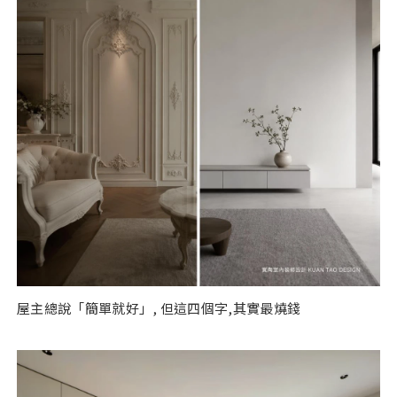
屋主總說「簡單就好」, 但這四個字,其實最燒錢