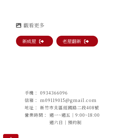
新成屋
老屋翻新
0934366096
m09119015@gmail.com
新竹市北區經國路二段408號
週一~週五｜9:00~18:00
週六日｜預約制